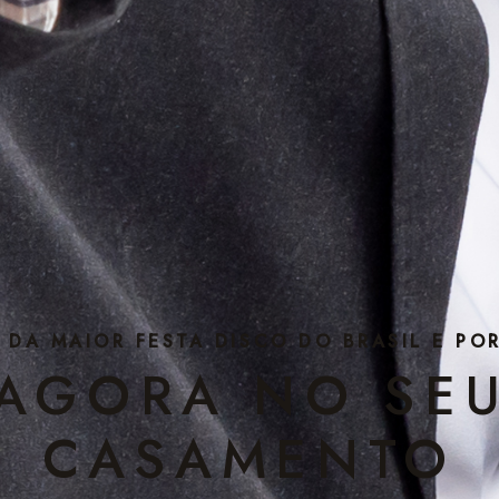
S DA MAIOR FESTA DISCO
DO BRASIL E PO
AGORA NO SE
CASAMENTO