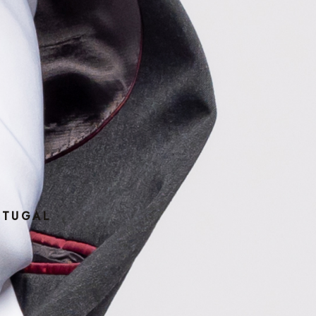
RTUGAL
U